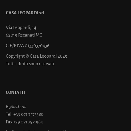
CASA LEOPARDI srl
Via Leopardi, 14
62019 Recanati MC
C.F./P.IVA 01330370436
Copyright © Casa Leopardi 2025
Tutti i diritti sono riservati.
CONTATTI
Biglietteria
Tel.
+39 071 7573380
Fax
+39 071 7571964