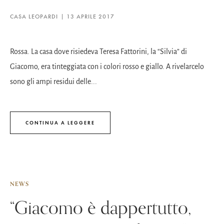
CASA LEOPARDI
13 APRILE 2017
Rossa. La casa dove risiedeva Teresa Fattorini, la “Silvia” di
Giacomo, era tinteggiata con i colori rosso e giallo. A rivelarcelo
sono gli ampi residui delle...
CONTINUA A LEGGERE
NEWS
“Giacomo è dappertutto,