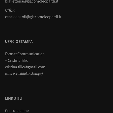
biglietteria@giacomoleopardi.it
Ufficio
casaleopardi@giacomoleopardi.it
UFFICIO STAMPA
Format Communication
– Cristina Tilio
cristina.tilio@gmail.com
(solo per addetti stampa)
LINK UTILI
Consultazione