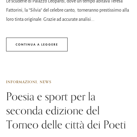
Le scuderie di Palazzo Leopardi, dove un tempo abitava Teresa
Fattorini, la “Silvia” del celebre canto, torneranno prestissimo alla
loro tinta originale. Grazie ad accurate analisi...
CONTINUA A LEGGERE
INFORMAZIONI
NEWS
Poesia e sport per la
seconda edizione del
Torneo delle città dei Poeti