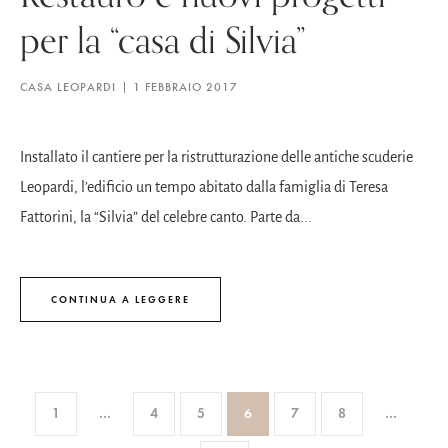
per la “casa di Silvia”
CASA LEOPARDI
1 FEBBRAIO 2017
Installato il cantiere per la ristrutturazione delle antiche scuderie
Leopardi, l’edificio un tempo abitato dalla famiglia di Teresa
Fattorini, la “Silvia” del celebre canto. Parte da...
CONTINUA A LEGGERE
1
…
4
5
6
7
8
…