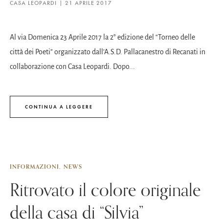
CASA LEOPARDI
21 APRILE 2017
Al via Domenica 23 Aprile 2017 la 2° edizione del “Torneo delle
città dei Poeti” organizzato dall’A.S.D. Pallacanestro di Recanati in
collaborazione con Casa Leopardi. Dopo...
CONTINUA A LEGGERE
INFORMAZIONI
NEWS
Ritrovato il colore originale
della casa di “Silvia”