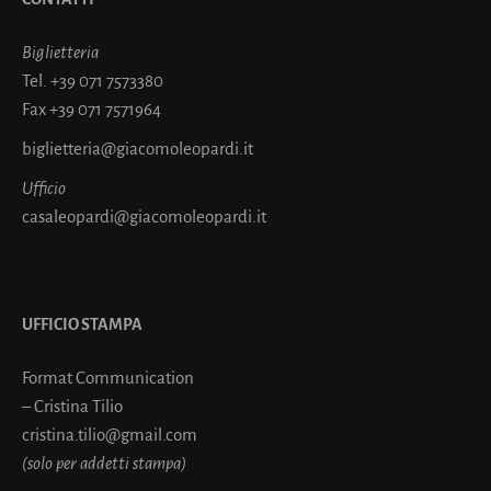
Biglietteria
Tel.
+39 071 7573380
Fax
+39 071 7571964
biglietteria@giacomoleopardi.it
Ufficio
casaleopardi@giacomoleopardi.it
UFFICIO STAMPA
Format Communication
– Cristina Tilio
cristina.tilio@gmail.com
(solo per addetti stampa)