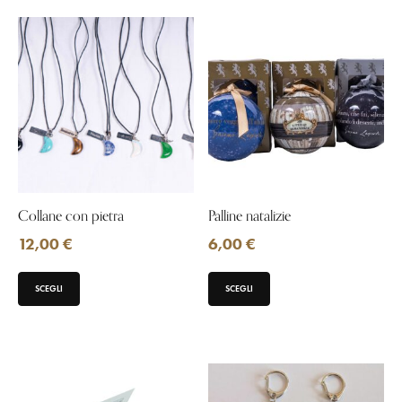
Collane con pietra
Palline natalizie
12,00
€
6,00
€
SCEGLI
SCEGLI