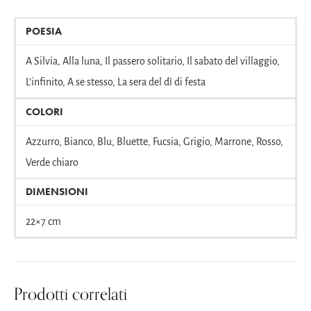
POESIA
A Silvia, Alla luna, Il passero solitario, Il sabato del villaggio,
L’infinito, A se stesso, La sera del dì di festa
COLORI
Azzurro, Bianco, Blu, Bluette, Fucsia, Grigio, Marrone, Rosso,
Verde chiaro
DIMENSIONI
22×7 cm
Prodotti correlati