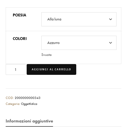
POESIA
COLORI
Svuota
AGGIUNGI AL CARRELLO
COD:
2000000000343
Categoria:
Oggettistica
Informazioni aggiuntive