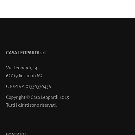
CASA LEOPARDI srl
Via Leopardi, 14
62019 Recanati MC
C.F./P.IVA 01330370436
Copyright © Casa Leopardi 2025
Tutti i diritti sono riservati.
CONTATTI