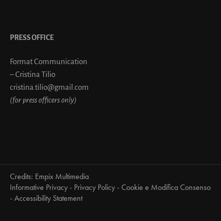
PRESS OFFICE
Format Communication
– Cristina Tilio
cristina.tilio@gmail.com
(for press officers only)
Credits:
Empix Multimedia
Informative Privacy
-
Privacy Policy
-
Cookie e Modifica Consenso
-
Accessibility Statement