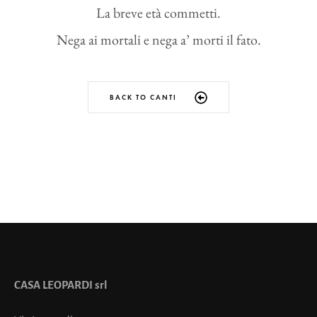
La breve età commetti.
Nega ai mortali e nega a’ morti il fato.
BACK TO CANTI
CASA LEOPARDI srl