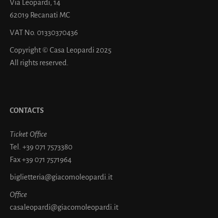
Via Leopardi, 14
62019 Recanati MC
VAT No. 01330370436
Copyright © Casa Leopardi 2025
All rights reserved.
CONTACTS
Ticket Office
Tel.
+39 071 7573380
Fax
+39 071 7571964
biglietteria@giacomoleopardi.it
Office
casaleopardi@giacomoleopardi.it