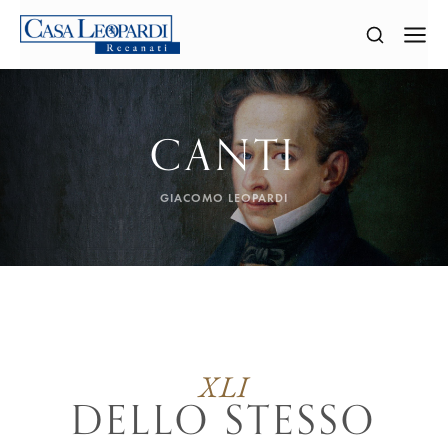
CANTI
GIACOMO LEOPARDI
XLI
DELLO STESSO