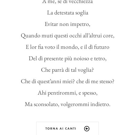
A me, se di vecchiezza
La detestata soglia
Evitar non impetro,
Quando muti questi occhi all’altrui core,
E lor fia voto il mondo, e il dì futuro
Del dì presente più noioso e tetro,
Che parrà di tal voglia?
Che di quest’anni miei? che di me stesso?
Ahi pentirommi, e spesso,
Ma sconsolato, volgerommi indietro.
TORNA AI CANTI