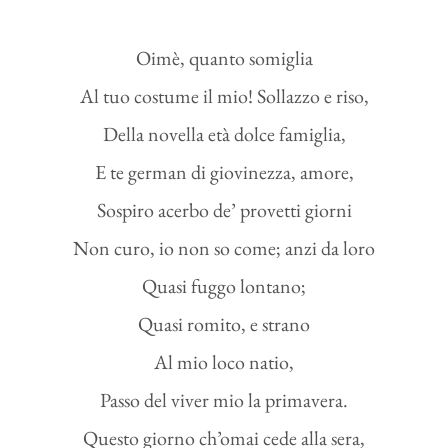
Oimè, quanto somiglia
Al tuo costume il mio! Sollazzo e riso,
Della novella età dolce famiglia,
E te german di giovinezza, amore,
Sospiro acerbo de’ provetti giorni
Non curo, io non so come; anzi da loro
Quasi fuggo lontano;
Quasi romito, e strano
Al mio loco natio,
Passo del viver mio la primavera.
Questo giorno ch’omai cede alla sera,