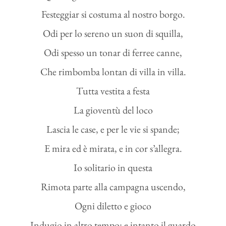
Festeggiar si costuma al nostro borgo.
Odi per lo sereno un suon di squilla,
Odi spesso un tonar di ferree canne,
Che rimbomba lontan di villa in villa.
Tutta vestita a festa
La gioventù del loco
Lascia le case, e per le vie si spande;
E mira ed è mirata, e in cor s’allegra.
Io solitario in questa
Rimota parte alla campagna uscendo,
Ogni diletto e gioco
Indugio in altro tempo: e intanto il guardo