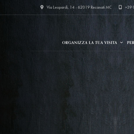
Via Leopardi, 14 - 62019 Recanati MC
+39
ORGANIZZA LA TUA VISITA
PE