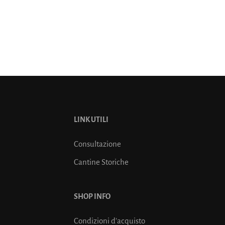
LINK UTILI
Consultazione
Cantine Storiche
SHOP INFO
Condizioni d’acquisto