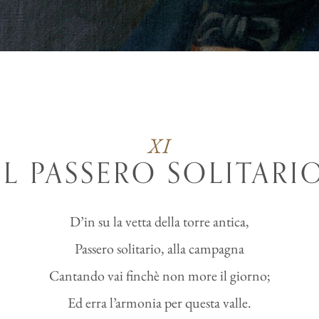
XI
IL PASSERO SOLITARI
D’in su la vetta della torre antica,
Passero solitario, alla campagna
Cantando vai finchè non more il giorno;
Ed erra l’armonia per questa valle.