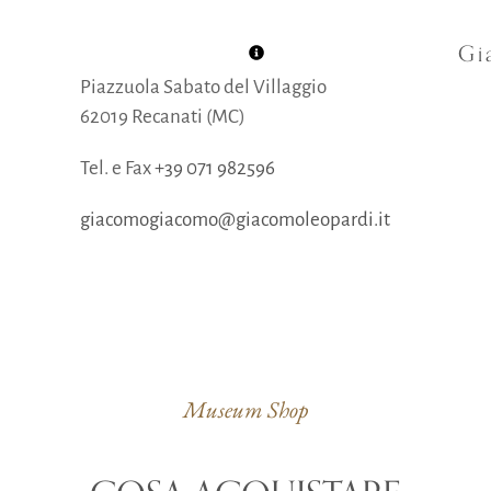
Gi
Piazzuola Sabato del Villaggio
62019 Recanati (MC)
Tel. e Fax
+39 071 982596
giacomogiacomo@giacomoleopardi.it
Museum Shop