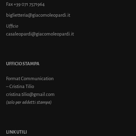
Fax
+39 071 7571964
biglietteria@giacomoleopardi.it
Ufficio
casaleopardi@giacomoleopardi.it
UFFICIO STAMPA
Format Communication
– Cristina Tilio
cristina.tilio@gmail.com
(solo per addetti stampa)
LINK UTILI