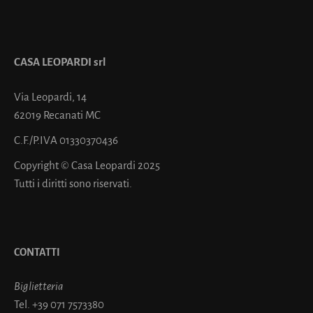
CASA LEOPARDI srl
Via Leopardi, 14
62019 Recanati MC
C.F./P.IVA 01330370436
Copyright © Casa Leopardi 2025
Tutti i diritti sono riservati.
CONTATTI
Biglietteria
Tel.
+39 071 7573380