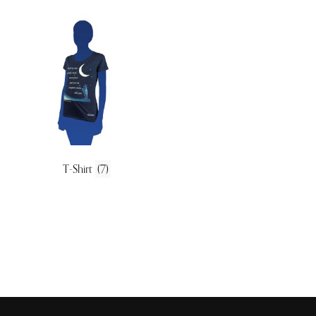
T-Shirt
(7)