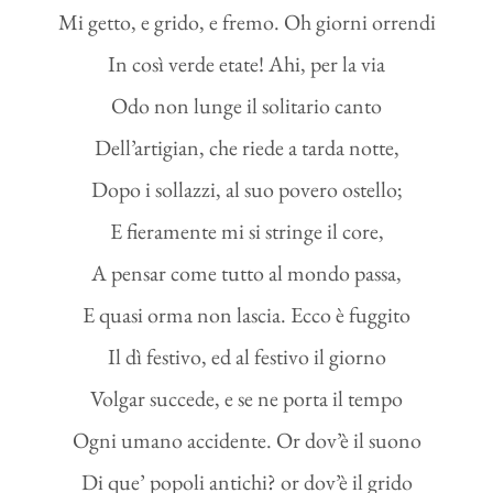
Mi getto, e grido, e fremo. Oh giorni orrendi
In così verde etate! Ahi, per la via
Odo non lunge il solitario canto
Dell’artigian, che riede a tarda notte,
Dopo i sollazzi, al suo povero ostello;
E fieramente mi si stringe il core,
A pensar come tutto al mondo passa,
E quasi orma non lascia. Ecco è fuggito
Il dì festivo, ed al festivo il giorno
Volgar succede, e se ne porta il tempo
Ogni umano accidente. Or dov’è il suono
Di que’ popoli antichi? or dov’è il grido