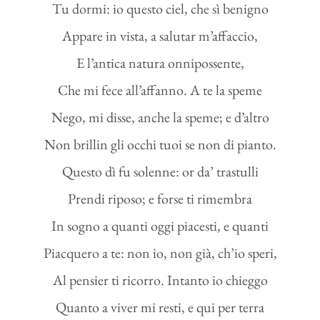
Tu dormi: io questo ciel, che sì benigno
Appare in vista, a salutar m’affaccio,
E l’antica natura onnipossente,
Che mi fece all’affanno. A te la speme
Nego, mi disse, anche la speme; e d’altro
Non brillin gli occhi tuoi se non di pianto.
Questo dì fu solenne: or da’ trastulli
Prendi riposo; e forse ti rimembra
In sogno a quanti oggi piacesti, e quanti
Piacquero a te: non io, non già, ch’io speri,
Al pensier ti ricorro. Intanto io chieggo
Quanto a viver mi resti, e qui per terra