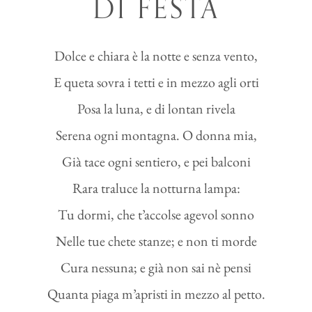
DI FESTA
Dolce e chiara è la notte e senza vento,
E queta sovra i tetti e in mezzo agli orti
Posa la luna, e di lontan rivela
Serena ogni montagna. O donna mia,
Già tace ogni sentiero, e pei balconi
Rara traluce la notturna lampa:
Tu dormi, che t’accolse agevol sonno
Nelle tue chete stanze; e non ti morde
Cura nessuna; e già non sai nè pensi
Quanta piaga m’apristi in mezzo al petto.