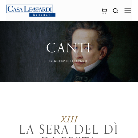
CANTI
GIACOMO LEOPARDI
XIII
LA SERA DEL DÌ