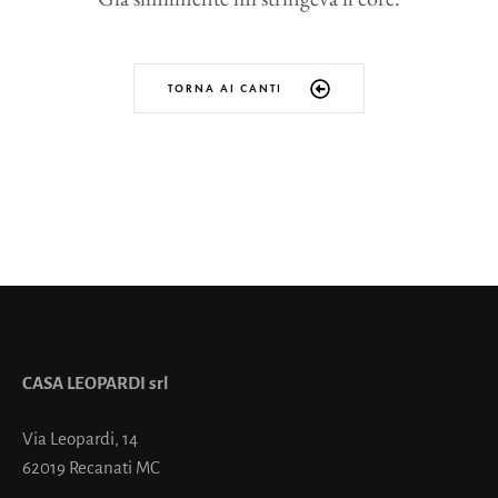
TORNA AI CANTI
CASA LEOPARDI srl
Via Leopardi, 14
62019 Recanati MC