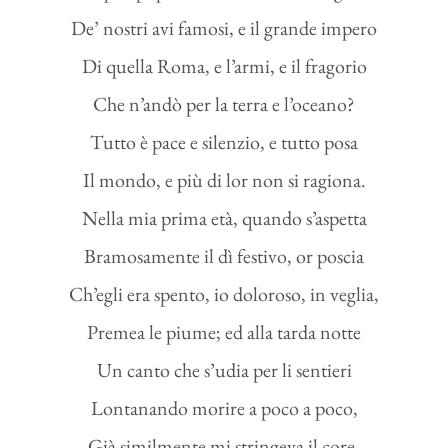
De’ nostri avi famosi, e il grande impero
Di quella Roma, e l’armi, e il fragorio
Che n’andò per la terra e l’oceano?
Tutto è pace e silenzio, e tutto posa
Il mondo, e più di lor non si ragiona.
Nella mia prima età, quando s’aspetta
Bramosamente il dì festivo, or poscia
Ch’egli era spento, io doloroso, in veglia,
Premea le piume; ed alla tarda notte
Un canto che s’udia per li sentieri
Lontanando morire a poco a poco,
Già similmente mi stringeva il core.