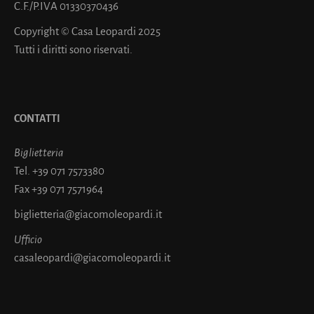
C.F./P.IVA 01330370436
Copyright © Casa Leopardi 2025
Tutti i diritti sono riservati.
CONTATTI
Biglietteria
Tel.
+39 071 7573380
Fax
+39 071 7571964
biglietteria@giacomoleopardi.it
Ufficio
casaleopardi@giacomoleopardi.it