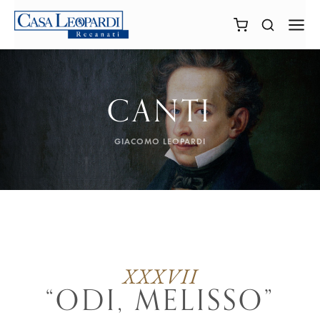
CANTI
GIACOMO LEOPARDI
XXXVII
“ODI, MELISSO”