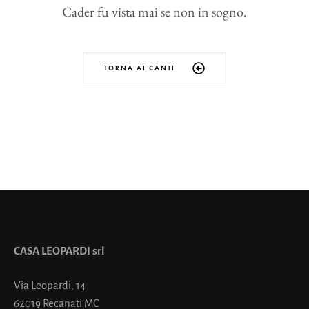
Cader fu vista mai se non in sogno.
TORNA AI CANTI
CASA LEOPARDI srl
Via Leopardi, 14
62019 Recanati MC