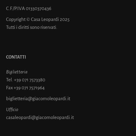
C.F./P.IVA 01330370436
Copyright © Casa Leopardi 2025
Tutti i diritti sono riservati.
CONTATTI
Biglietteria
Tel.
+39 071 7573380
Fax
+39 071 7571964
biglietteria@giacomoleopardi.it
Ufficio
casaleopardi@giacomoleopardi.it