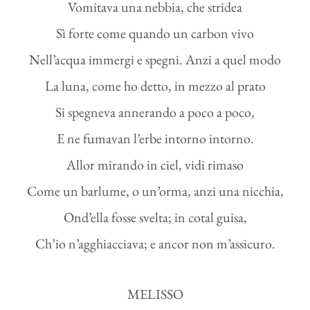
Vomitava una nebbia, che stridea
Sì forte come quando un carbon vivo
Nell’acqua immergi e spegni. Anzi a quel modo
La luna, come ho detto, in mezzo al prato
Si spegneva annerando a poco a poco,
E ne fumavan l’erbe intorno intorno.
Allor mirando in ciel, vidi rimaso
Come un barlume, o un’orma, anzi una nicchia,
Ond’ella fosse svelta; in cotal guisa,
Ch’io n’agghiacciava; e ancor non m’assicuro.
MELISSO