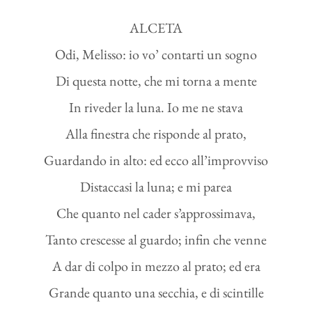
ALCETA
Odi, Melisso: io vo’ contarti un sogno
Di questa notte, che mi torna a mente
In riveder la luna. Io me ne stava
Alla finestra che risponde al prato,
Guardando in alto: ed ecco all’improvviso
Distaccasi la luna; e mi parea
Che quanto nel cader s’approssimava,
Tanto crescesse al guardo; infin che venne
A dar di colpo in mezzo al prato; ed era
Grande quanto una secchia, e di scintille