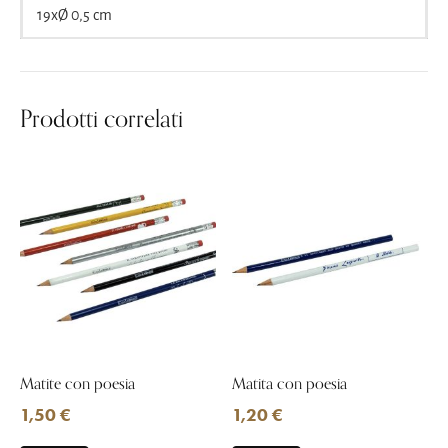
19xØ 0,5 cm
Prodotti correlati
Matite con poesia
Matita con poesia
1,50
€
1,20
€