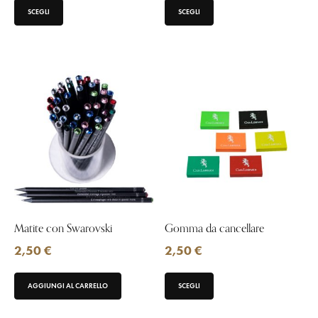
SCEGLI
SCEGLI
Matite con Swarovski
Gomma da cancellare
2,50
€
2,50
€
AGGIUNGI AL CARRELLO
SCEGLI