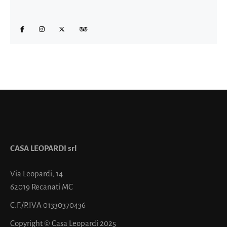
CASA LEOPARDI srl
Via Leopardi, 14
62019 Recanati MC
C.F./P.IVA 01330370436
Copyright © Casa Leopardi 2025