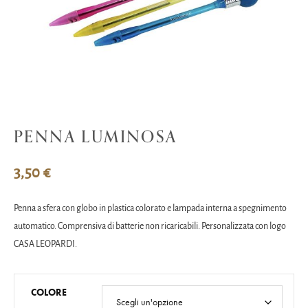
PENNA LUMINOSA
3,50
€
Penna a sfera con globo in plastica colorato e lampada interna a spegnimento
automatico. Comprensiva di batterie non ricaricabili. Personalizzata con logo
CASA LEOPARDI.
COLORE