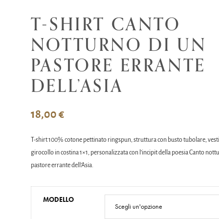
T-SHIRT CANTO
NOTTURNO DI UN
PASTORE ERRANTE
DELL’ASIA
18,00
€
T-shirt 100% cotone pettinato ringspun, struttura con busto tubolare, vestibi
girocollo in costina 1×1, personalizzata con l’incipit della poesia Canto nott
pastore errante dell’Asia.
MODELLO