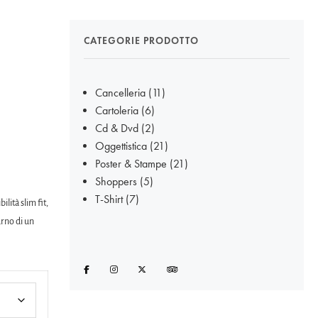
CATEGORIE PRODOTTO
Cancelleria
(11)
Cartoleria
(6)
Cd & Dvd
(2)
Oggettistica
(21)
Poster & Stampe
(21)
Shoppers
(5)
T-Shirt
(7)
lità slim fit,
urno di un