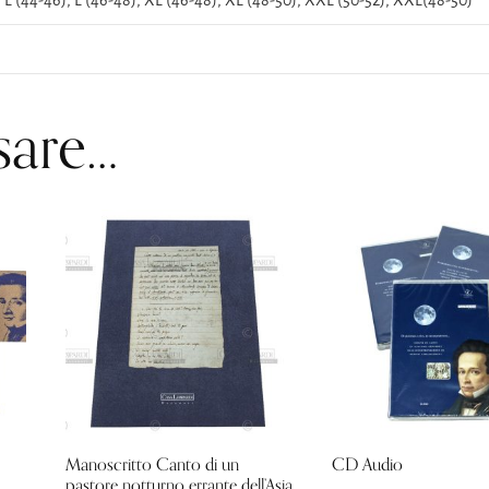
sare…
Manoscritto Canto di un
CD Audio
pastore notturno errante dell’Asia