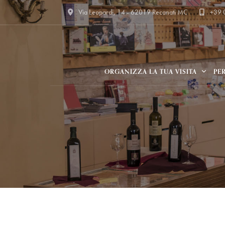
Via Leopardi, 14 - 62019 Recanati MC
+39
ORGANIZZA LA TUA VISITA
PE