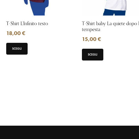
T-Shirt L’Infinito testo
T-Shirt baby La quiete dopo 
tempesta
18,00
€
15,00
€
SCEGLI
SCEGLI