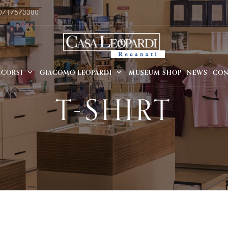
 0717573380
RCORSI
GIACOMO LEOPARDI
MUSEUM SHOP
NEWS
CON
T-SHIRT