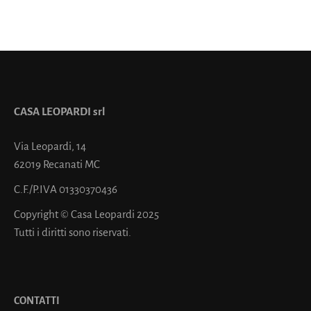
CASA LEOPARDI srl
Via Leopardi, 14
62019 Recanati MC
C.F./P.IVA 01330370436
Copyright © Casa Leopardi 2025
Tutti i diritti sono riservati.
CONTATTI