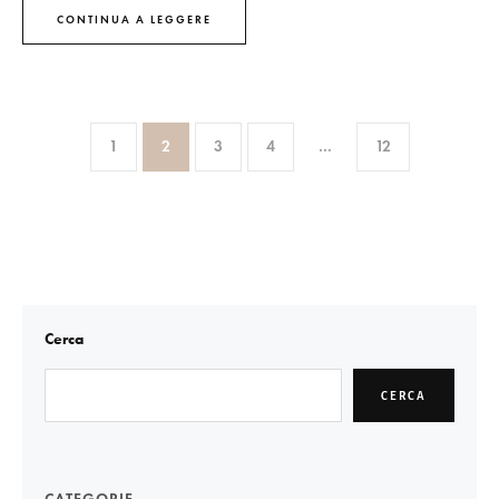
CONTINUA A LEGGERE
1
2
3
4
…
12
Cerca
CERCA