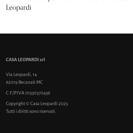
Leopardi
CASA LEOPARDI srl
Via Leopardi, 14
62019 Recanati MC
C.F./P.IVA 01330370436
Copyright © Casa Leopardi 2025
Tutti i diritti sono riservati.