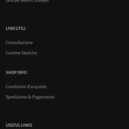
(solo per addetti stampa)
LINK UTILI
Consultazione
Cantine Storiche
SHOP INFO
Condizioni d’acquisto
Spedizione & Pagamento
USEFUL LINKS