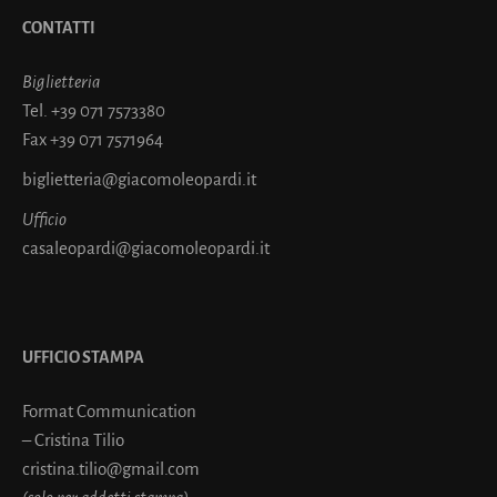
CONTATTI
Biglietteria
Tel.
+39 071 7573380
Fax
+39 071 7571964
biglietteria@giacomoleopardi.it
Ufficio
casaleopardi@giacomoleopardi.it
UFFICIO STAMPA
Format Communication
– Cristina Tilio
cristina.tilio@gmail.com