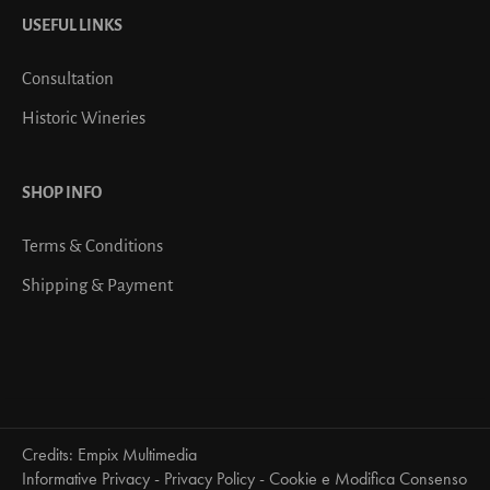
USEFUL LINKS
Consultation
Historic Wineries
SHOP INFO
Terms & Conditions
Shipping & Payment
Credits:
Empix Multimedia
Informative Privacy
-
Privacy Policy
-
Cookie e Modifica Consenso