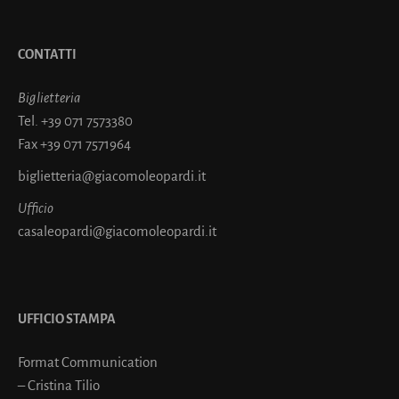
CONTATTI
Biglietteria
Tel.
+39 071 7573380
Fax
+39 071 7571964
biglietteria@giacomoleopardi.it
Ufficio
casaleopardi@giacomoleopardi.it
UFFICIO STAMPA
Format Communication
– Cristina Tilio