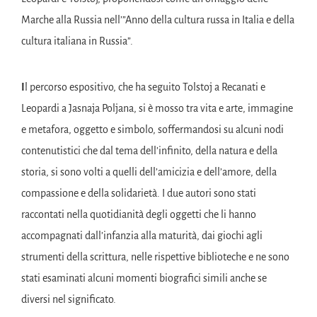
Marche alla Russia nell’”Anno della cultura russa in Italia e della
cultura italiana in Russia”.
I
l percorso espositivo, che ha seguito Tolstoj a Recanati e
Leopardi a Jasnaja Poljana, si è mosso tra vita e arte, immagine
e metafora, oggetto e simbolo, soffermandosi su alcuni nodi
contenutistici che dal tema dell’infinito, della natura e della
storia, si sono volti a quelli dell’amicizia e dell’amore, della
compassione e della solidarietà. I due autori sono stati
raccontati nella quotidianità degli oggetti che li hanno
accompagnati dall’infanzia alla maturità, dai giochi agli
strumenti della scrittura, nelle rispettive biblioteche e ne sono
stati esaminati alcuni momenti biografici simili anche se
diversi nel significato.