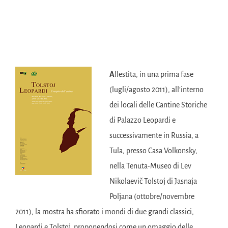
A
llestita, in una prima fase
(lugli/agosto 2011), all’interno
dei locali delle Cantine Storiche
di Palazzo Leopardi e
successivamente in Russia, a
Tula, presso Casa Volkonsky,
nella Tenuta-Museo di Lev
Nikolaevič Tolstoj di Jasnaja
Poljana (ottobre/novembre
2011), la mostra ha sfiorato i mondi di due grandi classici,
Leopardi e Tolstoj, proponendosi come un omaggio delle