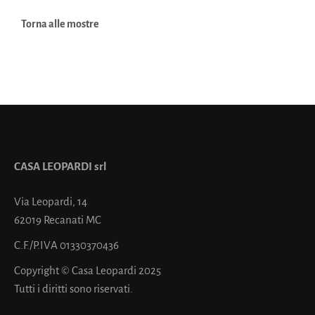
Torna alle mostre
CASA LEOPARDI srl
Via Leopardi, 14
62019 Recanati MC
C.F./P.IVA 01330370436
Copyright © Casa Leopardi 2025
Tutti i diritti sono riservati.