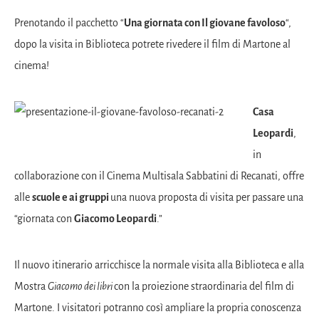
Prenotando il pacchetto “
Una giornata con Il giovane favoloso
“,
dopo la visita in Biblioteca potrete rivedere il film di Martone al
cinema!
Casa
Leopardi
,
in
collaborazione con il Cinema Multisala Sabbatini di Recanati, offre
alle
scuole e ai gruppi
una nuova proposta di visita per passare una
“giornata con
Giacomo Leopardi
.”
Il nuovo itinerario arricchisce la normale visita alla Biblioteca e alla
Mostra
Giacomo dei libri
con la proiezione straordinaria del film di
Martone. I visitatori potranno così ampliare la propria conoscenza