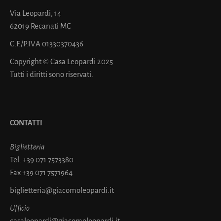
Via Leopardi, 14
62019 Recanati MC
C.F./P.IVA 01330370436
Copyright © Casa Leopardi 2025
Tutti i diritti sono riservati.
CONTATTI
Biglietteria
Tel.
+39 071 7573380
Fax
+39 071 7571964
biglietteria@giacomoleopardi.it
Ufficio
casaleopardi@giacomoleopardi.it