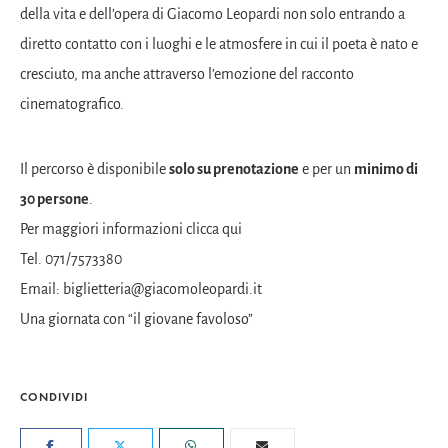
della vita e dell’opera di Giacomo Leopardi non solo entrando a
diretto contatto con i luoghi e le atmosfere in cui il poeta è nato e
cresciuto, ma anche attraverso l’emozione del racconto
cinematografico.
Il percorso è disponibile
s
olo su prenotazione
e per un
minimo di
30 persone
.
Per maggiori informazioni clicca
qui
Tel. 071/7573380
Email:
biglietteria@giacomoleopardi.it
Una giornata con “il giovane favoloso”
CONDIVIDI