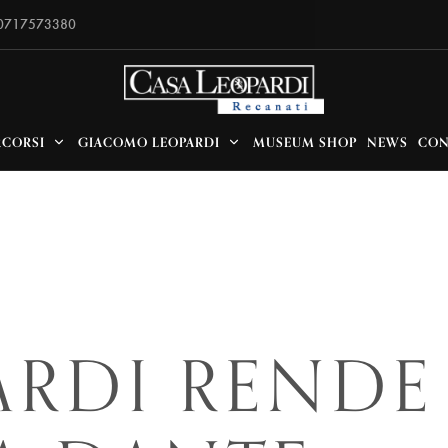
 0717573380
RCORSI
GIACOMO LEOPARDI
MUSEUM SHOP
NEWS
CON
ARDI RENDE