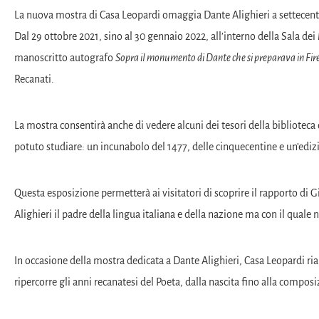
La nuova mostra di Casa Leopardi omaggia Dante Alighieri a settecent
Dal 29 ottobre 2021, sino al 30 gennaio 2022, all’interno della Sala dei
manoscritto autografo
Sopra il monumento di Dante che si preparava in Fir
Recanati.
La mostra consentirà anche di vedere alcuni dei tesori della bibliotec
potuto studiare: un incunabolo del 1477, delle cinquecentine e un’ed
Questa esposizione permetterà ai visitatori di scoprire il rapporto d
Alighieri il padre della lingua italiana e della nazione ma con il quale
In occasione della mostra dedicata a Dante Alighieri, Casa Leopardi ri
ripercorre gli anni recanatesi del Poeta, dalla nascita fino alla composi