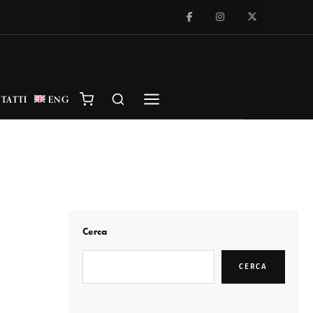
TATTI
ENG
Cerca
CERCA