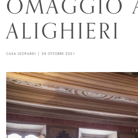
OMAGGIO 
ALIGHIERI
CASA LEOPARDI
28 OTTOBRE 2021