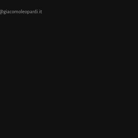
@giacomoleopardi.it