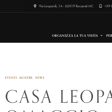
Via Leopardi, 14 - 62019 Recanati MC
+39
ORGANIZZA LA TUA VISITA
PE
EVENTI
MOSTRE
NEWS
CASA LEOP