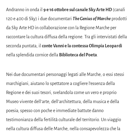
Andranno in onda il
9 e 16 ottobre sul canale Sky Arte HD
(canali
120 e 400 di Sky) i due documentari
The Genius of Marche
prodotti
da Sky Arte HD in collaborazione con la Regione Marche per
raccontare la cultura diffusa della regione. Tra gli intervistati della
seconda puntata, il
conte Vanni e la contessa Olimpia Leopardi
nella splendida cornice della
Biblioteca del Poeta
.
Nei due documentari personaggi legati alle Marche, o essi stessi
marchigiani, aiutano lo spettatore a cogliere l’essenza della
Regione e dei suoi tesori, svelandola come un vero e proprio
Museo vivente dell’arte, dell’architettura, della musica e della
poesia; spesso con poche e immediate battute danno
testimonianza della fertilità culturale del territorio. Un viaggio
nella cultura diffusa delle Marche, nella consapevolezza che la