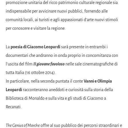
promozione unitaria del ricco patrimonio culturale regionale sia
indispensabile per avvicinare nuovi pubblici, fornendo alle
comunità locali, ai turisti e agli appassionati d’arte nuovi stimoli
per conoscere e visitare la regione.
La
poesia di Giacomo Leopardi
sarà presente in entrambi i
documentari che andranno in onda proprio in concomitanza con
l’uscita del film
Il giovane favoloso
nelle sale cinematografiche di
tutta Italia (16 ottobre 2014).
In particolare, nella seconda puntata il conte
Vanni e Olimpia
Leopardi
racconteranno aneddoti e curiosità sulla storia della
Biblioteca di Monaldo e sulla vita e gli studi di Giacomo a
Recanati.
The Genius of Marche
offre al suo pubblico dei percorsi straordinari e