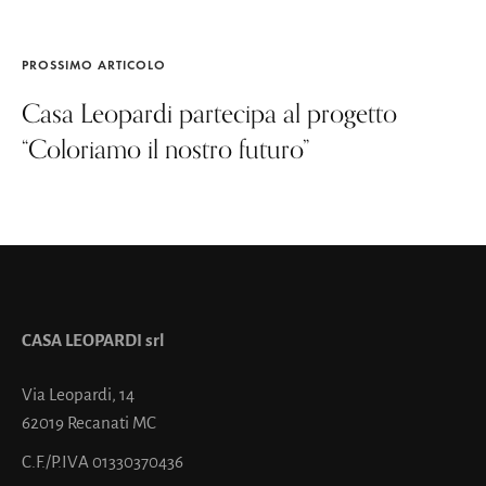
PROSSIMO ARTICOLO
Casa Leopardi partecipa al progetto
“Coloriamo il nostro futuro”
CASA LEOPARDI srl
Via Leopardi, 14
62019 Recanati MC
C.F./P.IVA 01330370436