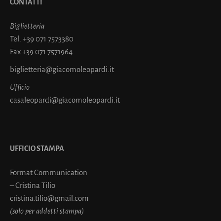
CONTATTI
Biglietteria
Tel.
+39 071 7573380
Fax
+39 071 7571964
biglietteria@giacomoleopardi.it
Ufficio
casaleopardi@giacomoleopardi.it
UFFICIO STAMPA
Format Communication
– Cristina Tilio
cristina.tilio@gmail.com
(solo per addetti stampa)