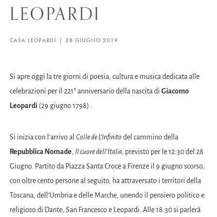
LEOPARDI
CASA LEOPARDI
28 GIUGNO 2019
Si apre oggi la tre giorni di poesia, cultura e musica dedicata alle
celebrazioni per il 221° anniversario della nascita di
Giacomo
Leopardi
(29 giugno 1798).
Si inizia con l’arrivo al
Colle de L’Infinito
del cammino della
Repubblica Nomade
,
Il cuore dell’Italia,
previsto per le 12:30 del 28
Giugno. Partito da Piazza Santa Croce a Firenze il 9 giugno scorso,
con oltre cento persone al seguito, ha attraversato i territori della
Toscana, dell’Umbria e delle Marche, unendo il pensiero politico e
religioso di Dante, San Francesco e Leopardi. Alle 18:30 si parlerà