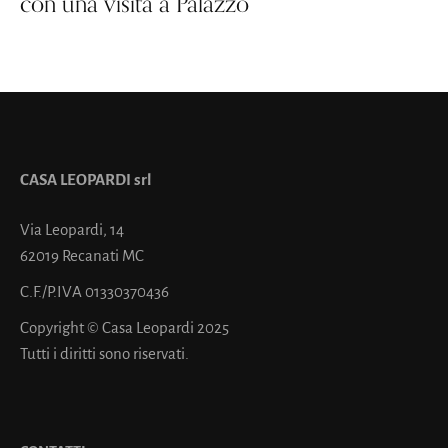
con una visita a Palazzo
CASA LEOPARDI srl
Via Leopardi, 14
62019 Recanati MC
C.F./P.IVA 01330370436
Copyright © Casa Leopardi 2025
Tutti i diritti sono riservati.