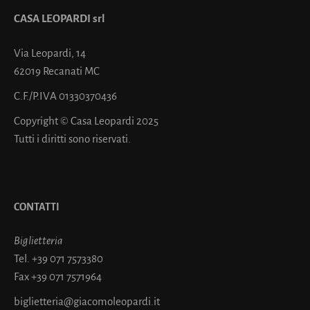
CASA LEOPARDI srl
Via Leopardi, 14
62019 Recanati MC
C.F./P.IVA 01330370436
Copyright © Casa Leopardi 2025
Tutti i diritti sono riservati.
CONTATTI
Biglietteria
Tel.
+39 071 7573380
Fax
+39 071 7571964
biglietteria@giacomoleopardi.it