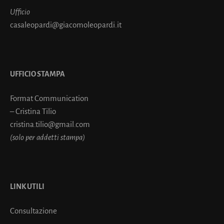
Ufficio
casaleopardi@giacomoleopardi.it
UFFICIO STAMPA
Format Communication
– Cristina Tilio
cristina.tilio@gmail.com
(solo per addetti stampa)
LINK UTILI
Consultazione