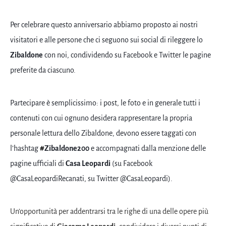
Per celebrare questo anniversario abbiamo proposto ai nostri
visitatori e alle persone che ci seguono sui social d
i rileggere lo
Zibaldone
con noi, condividendo su Facebook e Twitter le pagine
preferite da ciascuno.
Partecipare è semplicissimo: i post, le foto e in generale tutti i
contenuti con cui ognuno desidera rappresentare la propria
personale lettura dello Zibaldone, devono essere taggati con
l’hashtag
#
Zibaldone200
e accompagnati dalla menzione delle
pagine ufficiali di
Casa Leopardi
(su Facebook
@CasaLeopardiRecanati, su Twitter @CasaLeopardi).
Un’opportunità per addentrarsi tra le righe di una delle opere più