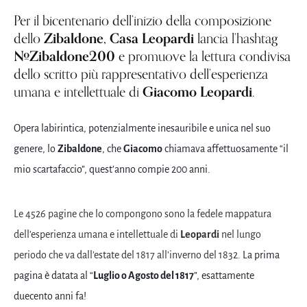
Per il bicentenario dell’inizio della composizione
Zibaldone,
Casa Leopardi
dello
lancia l’hashtag
#Zibaldone200
e promuove la lettura condivisa
dello scritto più rappresentativo dell’esperienza
Giacomo Leopardi
umana e intellettuale di
.
Opera labirintica, potenzialmente inesauribile e unica nel suo
genere, lo
Zibaldone
, che
Giacomo
chiamava affettuosamente “il
mio scartafaccio”, quest’anno compie 200 anni.
Le 4526 pagine che lo compongono sono la fedele mappatura
dell’esperienza umana e intellettuale di
Leopardi
nel lungo
periodo che va dall’estate del 1817 all’inverno del 1832.
La prima
pagina è datata al “
Luglio o Agosto del 1817
”, esattamente
duecento anni fa!