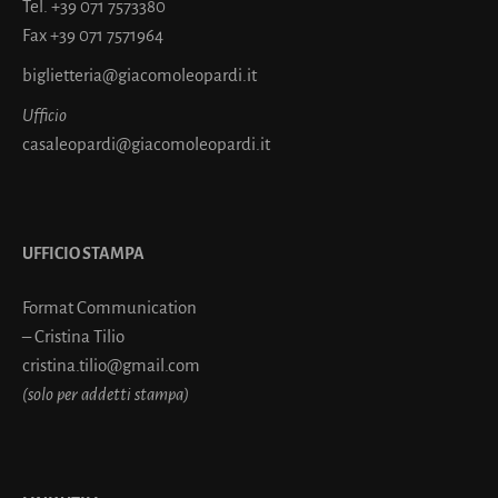
Tel.
+39 071 7573380
Fax
+39 071 7571964
biglietteria@giacomoleopardi.it
Ufficio
casaleopardi@giacomoleopardi.it
UFFICIO STAMPA
Format Communication
– Cristina Tilio
cristina.tilio@gmail.com
(solo per addetti stampa)