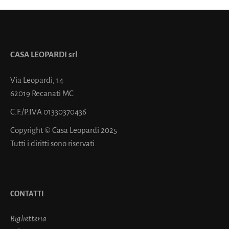
CASA LEOPARDI srl
Via Leopardi, 14
62019 Recanati MC
C.F./P.IVA 01330370436
Copyright © Casa Leopardi 2025
Tutti i diritti sono riservati.
CONTATTI
Biglietteria