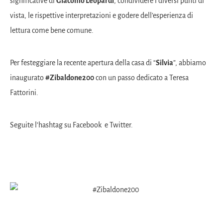
significative di
Giacomo Leopardi
, condividere i diversi punti di
vista, le rispettive interpretazioni e godere dell’esperienza di
lettura come bene comune.
Per festeggiare la recente apertura della casa di “
Silvia
”, abbiamo
inaugurato
#Zibaldone200
con un passo dedicato a Teresa
Fattorini.
Seguite l’hashtag su
Facebook
e
Twitter
.