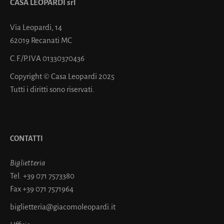
CASA LEOPARDI srl
Via Leopardi, 14
62019 Recanati MC
C.F./P.IVA 01330370436
Copyright © Casa Leopardi 2025
Tutti i diritti sono riservati.
CONTATTI
Biglietteria
Tel.
+39 071 7573380
Fax
+39 071 7571964
biglietteria@giacomoleopardi.it