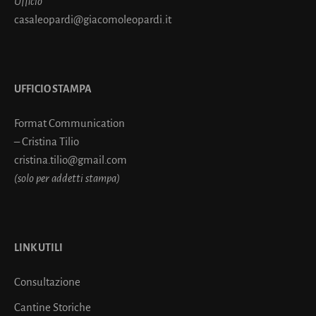
Ufficio
casaleopardi@giacomoleopardi.it
UFFICIO STAMPA
Format Communication
– Cristina Tilio
cristina.tilio@gmail.com
(solo per addetti stampa)
LINK UTILI
Consultazione
Cantine Storiche