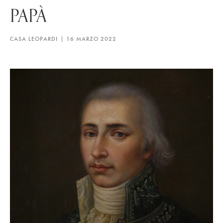
PAPÀ
CASA LEOPARDI
16 MARZO 2022