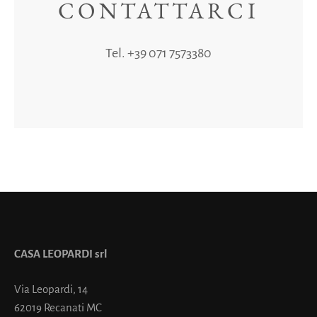
CONTATTARCI
Tel. +39 071 7573380
CASA LEOPARDI srl
Via Leopardi, 14
62019 Recanati MC