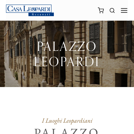
PALAZZO
LEOPARDI
I Luoghi Leopardiani
PALAZZO