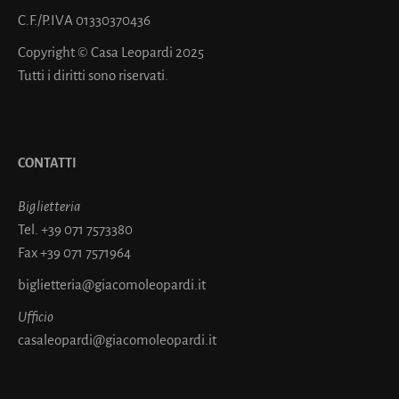
C.F./P.IVA 01330370436
Copyright © Casa Leopardi 2025
Tutti i diritti sono riservati.
CONTATTI
Biglietteria
Tel.
+39 071 7573380
Fax
+39 071 7571964
biglietteria@giacomoleopardi.it
Ufficio
casaleopardi@giacomoleopardi.it