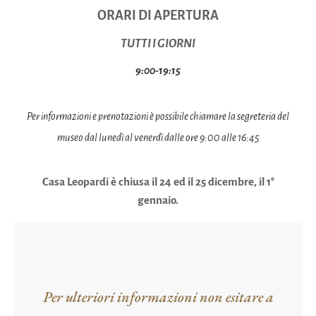
ORARI DI APERTURA
TUTTI I GIORNI
9:00-19:15
Per informazioni e prenotazioni è possibile chiamare la segreteria del
museo dal lunedì al venerdì dalle ore 9:00 alle 16:45
Casa Leopardi è chiusa il 24 ed il 25 dicembre, il 1°
gennaio.
Per ulteriori informazioni non esitare a