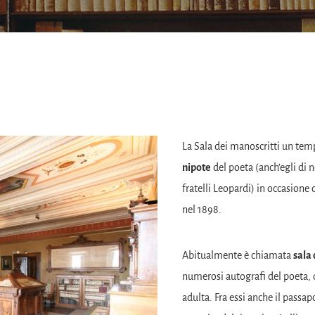
La Sala dei manoscritti un tem
nipote
del poeta (anch’egli di 
fratelli Leopardi) in occasione 
nel 1898.
Abitualmente è chiamata
sala 
numerosi autografi del poeta, 
adulta. Fra essi anche il passa