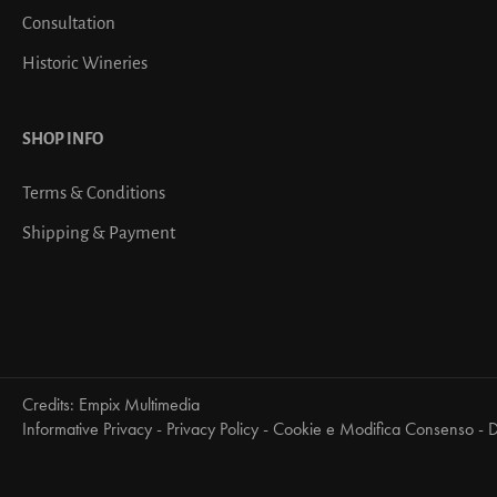
Consultation
Historic Wineries
SHOP INFO
Terms & Conditions
Shipping & Payment
Credits:
Empix Multimedia
Informative Privacy
-
Privacy Policy
-
Cookie e Modifica Consenso
-
D