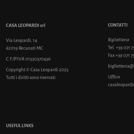
CASA LEOPARDI srl
CONTATTI
Biglietteria
Via Leopardi, 14
Tel.
+39 071 
62019 Recanati MC
Fax
+39 071 7
C.F./P.IVA 01330370436
biglietteria
Copyright © Casa Leopardi 2025
Ufficio
Tutti i diritti sono riservati.
casaleopardi
USEFUL LINKS