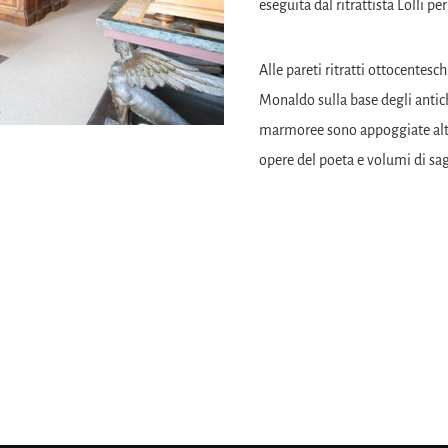
eseguita dal ritrattista Lolli p
Alle pareti ritratti ottocentesc
Monaldo sulla base degli antic
marmoree sono appoggiate altre
opere del poeta e volumi di sa