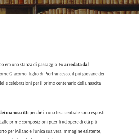
po era una stanza di passaggio. Fu
arredata dal
nome Giacomo, figlio di Pierfrancesco, il più giovane dei
delle celebrazioni per il primo centenario della nascita
dei manoscritti
perché in una teca centrale sono esposti
dalle prime composizioni puerili ad opere di età più
porto per Milano e l’unica sua vera immagine esistente,