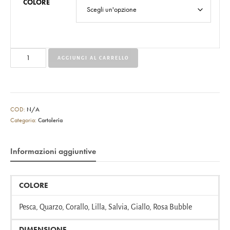
COLORE
AGGIUNGI AL CARRELLO
COD:
N/A
Categoria:
Cartoleria
Informazioni aggiuntive
COLORE
Pesca, Quarzo, Corallo, Lilla, Salvia, Giallo, Rosa Bubble
DIMENSIONE