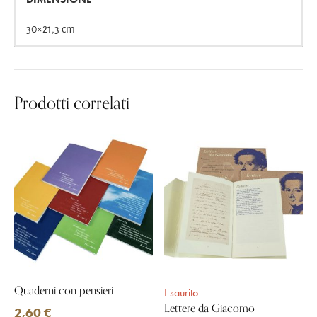
30×21,3 cm
Prodotti correlati
Quaderni con pensieri
Esaurito
Lettere da Giacomo
2,60
€