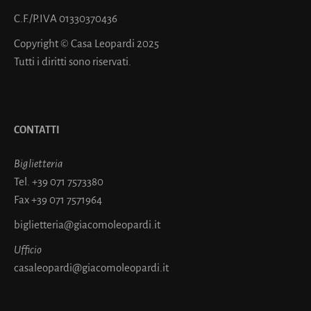
C.F./P.IVA 01330370436
Copyright © Casa Leopardi 2025
Tutti i diritti sono riservati.
CONTATTI
Biglietteria
Tel.
+39 071 7573380
Fax
+39 071 7571964
biglietteria@giacomoleopardi.it
Ufficio
casaleopardi@giacomoleopardi.it