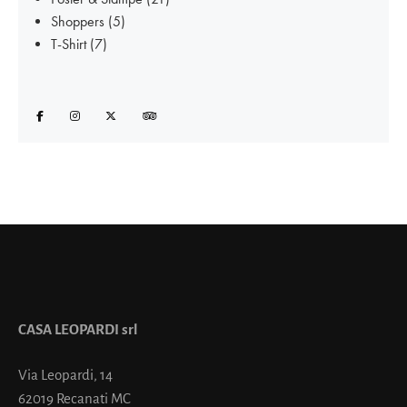
Shoppers
(5)
T-Shirt
(7)
CASA LEOPARDI srl
Via Leopardi, 14
62019 Recanati MC