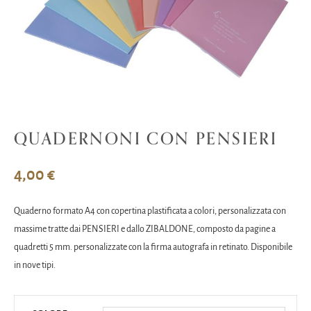
QUADERNONI CON PENSIERI
4,00
€
Quaderno formato A4 con copertina plastificata a colori, personalizzata con
massime tratte dai PENSIERI e dallo ZIBALDONE, composto da pagine a
quadretti 5 mm. personalizzate con la firma autografa in retinato. Disponibile
in nove tipi.