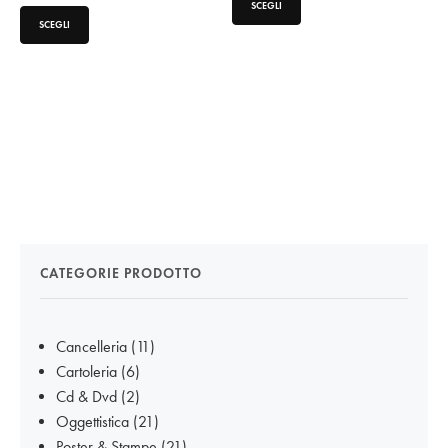
SCEGLI
SCEGLI
CATEGORIE PRODOTTO
Cancelleria
(11)
Cartoleria
(6)
Cd & Dvd
(2)
Oggettistica
(21)
Poster & Stampe
(21)