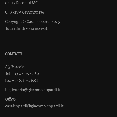
62019 Recanati MC
C.F./P.IVA 01330370436
Copyright © Casa Leopardi 2025
Tutti i diritti sono riservati.
CONTATTI
Biglietteria
Tel.
+39 071 7573380
Fax
+39 071 7571964
biglietteria@giacomoleopardi.it
Ufficio
casaleopardi@giacomoleopardi.it