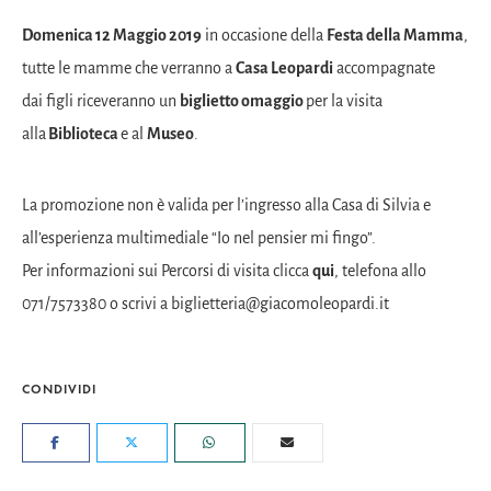
Domenica 12 Maggio 2019
in occasione della
Festa della Mamma
,
tutte le mamme che verranno a
Casa Leopardi
accompagnate
dai figli riceveranno un
biglietto omaggio
per la visita
alla
Biblioteca
e al
Museo
.
La promozione non è valida per l’ingresso alla Casa di Silvia e
all’esperienza multimediale “Io nel pensier mi fingo”.
Per informazioni sui Percorsi di visita clicca
qui
, telefona allo
071/7573380 o scrivi a
biglietteria@giacomoleopardi.it
CONDIVIDI